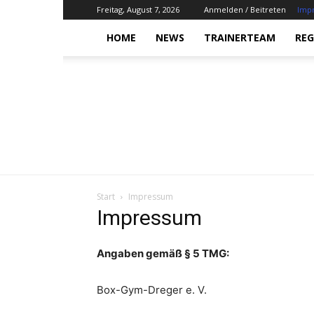
Freitag, August 7, 2026
Anmelden / Beitreten
Imp
HOME
NEWS
TRAINERTEAM
REG
Start
Impressum
Impressum
Angaben gemäß § 5 TMG:
Box-Gym-Dreger e. V.