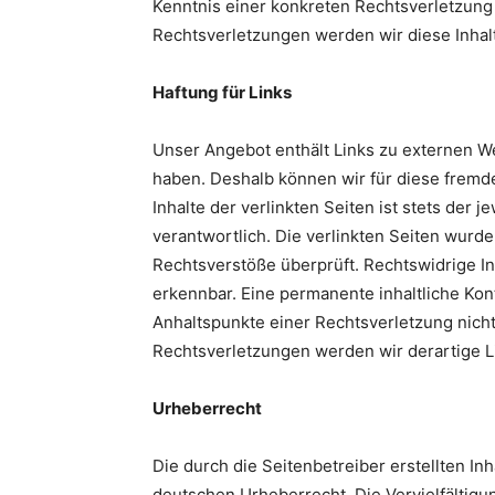
Kenntnis einer konkreten Rechtsverletzun
Rechtsverletzungen werden wir diese Inha
Haftung für Links
Unser Angebot enthält Links zu externen Web
haben. Deshalb können wir für diese fremd
Inhalte der verlinkten Seiten ist stets der 
verantwortlich. Die verlinkten Seiten wurd
Rechtsverstöße überprüft. Rechtswidrige In
erkennbar. Eine permanente inhaltliche Kont
Anhaltspunkte einer Rechtsverletzung nich
Rechtsverletzungen werden wir derartige 
Urheberrecht
Die durch die Seitenbetreiber erstellten I
deutschen Urheberrecht. Die Vervielfältigu