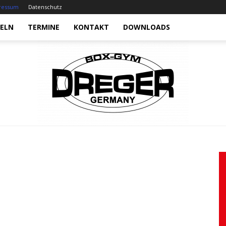
ressum
Datenschutz
ELN
TERMINE
KONTAKT
DOWNLOADS
Box-