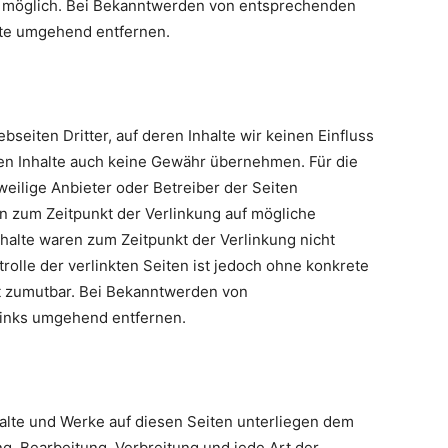
g möglich. Bei Bekanntwerden von entsprechenden
lte umgehend entfernen.
seiten Dritter, auf deren Inhalte wir keinen Einfluss
en Inhalte auch keine Gewähr übernehmen. Für die
jeweilige Anbieter oder Betreiber der Seiten
en zum Zeitpunkt der Verlinkung auf mögliche
halte waren zum Zeitpunkt der Verlinkung nicht
rolle der verlinkten Seiten ist jedoch ohne konkrete
t zumutbar. Bei Bekanntwerden von
Links umgehend entfernen.
nhalte und Werke auf diesen Seiten unterliegen dem
ng, Bearbeitung, Verbreitung und jede Art der