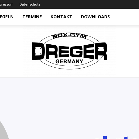
pressum
Datenschutz
EGELN
TERMINE
KONTAKT
DOWNLOADS
Box-