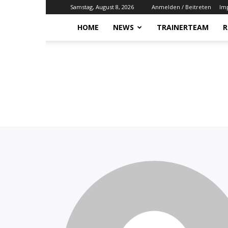
Samstag, August 8, 2026
Anmelden / Beitreten
Im
HOME
NEWS
TRAINERTEAM
R