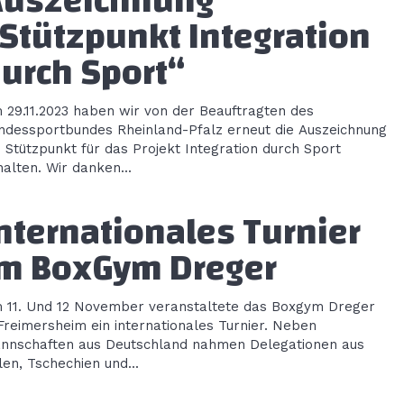
Auszeichnung
Stützpunkt Integration
urch Sport“
 29.11.2023 haben wir von der Beauftragten des
ndessportbundes Rheinland-Pfalz erneut die Auszeichnung
s Stützpunkt für das Projekt Integration durch Sport
halten. Wir danken...
nternationales Turnier
m BoxGym Dreger
 11. Und 12 November veranstaltete das Boxgym Dreger
 Freimersheim ein internationales Turnier. Neben
nnschaften aus Deutschland nahmen Delegationen aus
len, Tschechien und...