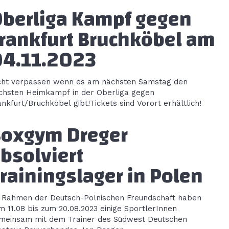
berliga Kampf gegen
rankfurt Bruchköbel am
4.11.2023
cht verpassen wenn es am nächsten Samstag den
chsten Heimkampf in der Oberliga gegen
ankfurt/Bruchköbel gibt!Tickets sind Vorort erhältlich!
oxgym Dreger
bsolviert
rainingslager in Polen
 Rahmen der Deutsch-Polnischen Freundschaft haben
m 11.08 bis zum 20.08.2023 einige SportlerInnen
meinsam mit dem Trainer des Südwest Deutschen